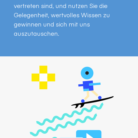
vertreten sind, und nutzen Sie die
Gelegenheit, wertvolles Wissen zu
gewinnen und sich mit uns
auszutauschen.