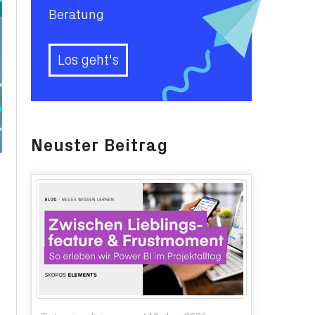
Beratung
Los geht's
Neuster Beitrag