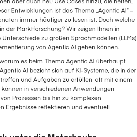
n aber auch neu Use Cases hinzu, die helfen,
eser Entwicklungen ist das Thema „Agentic AI“ –
onaten immer häufiger zu lesen ist. Doch welche
 in der Marktforschung? Wir zeigen Ihnen in
e Unterschiede zu großen Sprachmodellen (LLMs)
plementierung von Agentic AI gehen können.
st, worum es beim Thema Agentic AI überhaupt
Agentic AI bezieht sich auf KI-Systeme, die in der
treffen und Aufgaben zu erfüllen, oft mit einem
n können in verschiedenen Anwendungen
 von Prozessen bis hin zu komplexen
 Ergebnisse reflektieren und eventuell