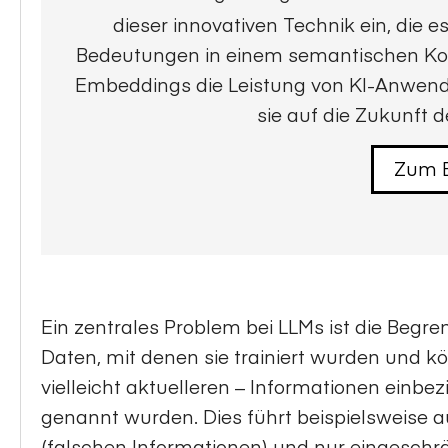
dieser innovativen Technik ein, die 
Bedeutungen in einem semantischen Kont
Embeddings die Leistung von KI-Anwen
sie auf die Zukunft
Zum B
Ein zentrales Problem bei LLMs ist die Begre
Daten, mit denen sie trainiert wurden und k
vielleicht aktuelleren – Informationen einbez
genannt wurden. Dies führt beispielsweise
(falschen Informationen) und nur eingesch