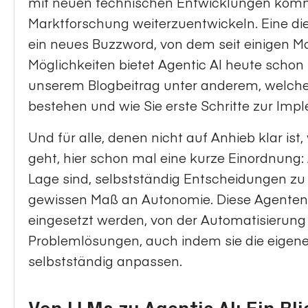
mit neuen technischen Entwicklungen komme
Marktforschung weiterzuentwickeln. Eine di
ein neues Buzzword, von dem seit einigen M
Möglichkeiten bietet Agentic AI heute schon
unserem Blogbeitrag unter anderem, welch
bestehen und wie Sie erste Schritte zur Im
Und für alle, denen nicht auf Anhieb klar i
geht, hier schon mal eine kurze Einordnung: 
Lage sind, selbstständig Entscheidungen zu 
gewissen Maß an Autonomie. Diese Agente
eingesetzt werden, von der Automatisierung
Problemlösungen, auch indem sie die eigenen
selbstständig anpassen.