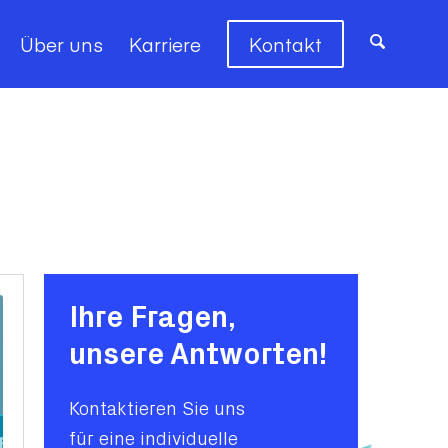
Über uns
Karriere
Kontakt
Ihre Fragen,
unsere Antworten!
Kontaktieren Sie uns
für eine individuelle