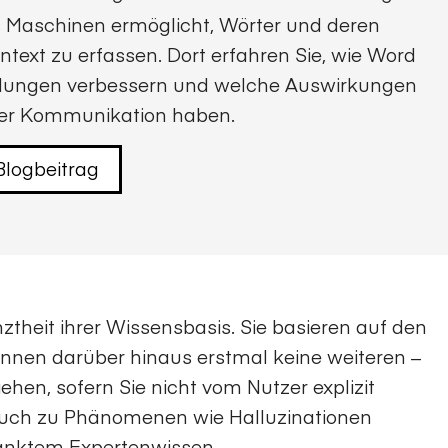
es Maschinen ermöglicht, Wörter und deren
ext zu erfassen. Dort erfahren Sie, wie Word
dungen verbessern und welche Auswirkungen
 der Kommunikation haben.
logbeitrag
nztheit ihrer Wissensbasis. Sie basieren auf den
önnen darüber hinaus erstmal keine weiteren –
iehen, sofern Sie nicht vom Nutzer explizit
 auch zu Phänomenen wie Halluzinationen
ränktem Expertenwissen.