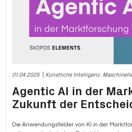
01.04.2025
|
Künstliche Intelligenz, Maschinell
Agentic AI in der Mar
Zukunft der Entsche
Die Anwendungsfelder von KI in der Marktfo