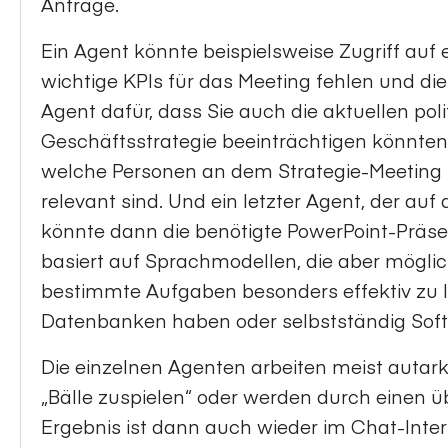
Anfrage.
Ein Agent könnte beispielsweise Zugriff au
wichtige KPIs für das Meeting fehlen und di
Agent dafür, dass Sie auch die aktuellen pol
Geschäftsstrategie beeinträchtigen könnten. 
welche Personen an dem Strategie-Meeting 
relevant sind. Und ein letzter Agent, der auf
könnte dann die benötigte PowerPoint-Präsen
basiert auf Sprachmodellen, die aber mögliche
bestimmte Aufgaben besonders effektiv zu lö
Datenbanken haben oder selbstständig Sof
Die einzelnen Agenten arbeiten meist autark
„Bälle zuspielen“ oder werden durch einen ü
Ergebnis ist dann auch wieder im Chat-Inter