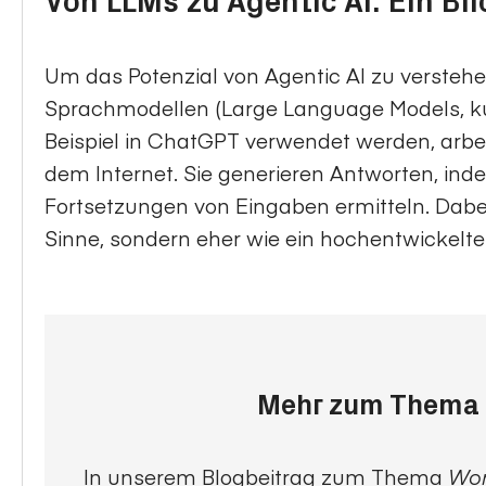
Von LLMs zu Agentic AI: Ein Bl
Um das Potenzial von Agentic AI zu verstehen
Sprachmodellen (Large Language Models, ku
Beispiel in ChatGPT verwendet werden, arbe
dem Internet. Sie generieren Antworten, ind
Fortsetzungen von Eingaben ermitteln. Dabei
Sinne, sondern eher wie ein hochentwickelt
Mehr zum Thema 
In unserem Blogbeitrag zum Thema
Wor