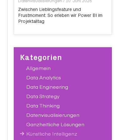
Datenvisualisierungen
/
10. Juni 2026
Zwischen Lieblingsfeature und
Frustmoment: So erleben wir Power BI im
Projektalltag
Kategorien
Allgemein
Data Analytics
Data Engineering
Data Strategy
Data Thinking
Datenvisualisierungen
Ganzheitliche Lösungen
Künstliche Intelligenz