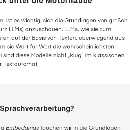
ick unter die Motorhaube
, ist es wichtig, sich die Grundlagen von großen
rz LLMs) anzuschauen. LLMs, wie sie zum
iten auf der Basis von Texten, überwiegend aus
em sie Wort für Wort die wahrscheinlichsten
 sind diese Modelle nicht „klug“ im klassischen
er Textautomat.
Sprachverarbeitung?
tauchen wir in die Grundlagen
d Embeddings