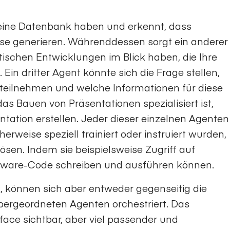
f eine Datenbank haben und erkennt, dass
ese generieren. Währenddessen sorgt ein anderer
itischen Entwicklungen im Blick haben, die Ihre
Ein dritter Agent könnte sich die Frage stellen,
teilnehmen und welche Informationen für diese
 das Bauen von Präsentationen spezialisiert ist,
tation erstellen. Jeder dieser einzelnen Agenten
rweise speziell trainiert oder instruiert wurden,
sen. Indem sie beispielsweise Zugriff auf
tware-Code schreiben und ausführen können.
, können sich aber entweder gegenseitig die
bergeordneten Agenten orchestriert. Das
face sichtbar, aber viel passender und