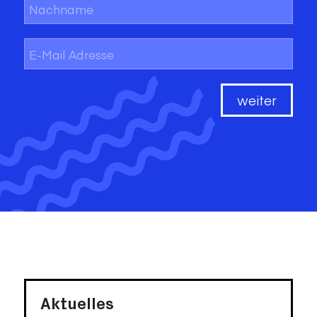
Vorname
Nachname
E-
Mail
*
weiter
Aktuelles