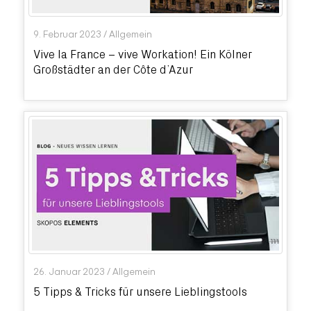
9. Februar 2023
/
Allgemein
Vive la France – vive Workation! Ein Kölner
Großstädter an der Côte d’Azur
26. Januar 2023
/
Allgemein
5 Tipps & Tricks für unsere Lieblingstools