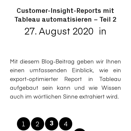
Customer-Insight-Reports mit
Tableau automatisieren – Teil 2
27. August 2020
in
/
Datenvisualisierungen
Mit diesem Blog-Beitrag geben wir Ihnen
einen umfassenden Einblick, wie ein
export-optimierter Report in Tableau
aufgebaut sein kann und wie Wissen
auch im wörtlichen Sinne extrahiert wird.
1
2
4
3
Seite 3 von 5